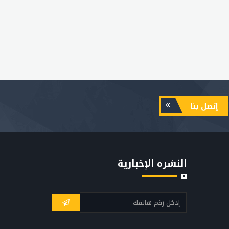
إتصل بنا
النشره الإخبارية