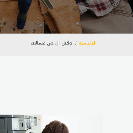
الرئيسيه
وكيل ال جي غسالات