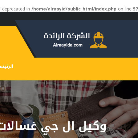
is deprecated in
/home/alraayid/public_html/index.php
on line
57
الرئيس
وكيل ال جي غسالات